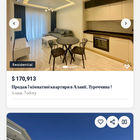
Residential
$ 170,913
Продаж 1 кімнатної квартири в Аланії, Туреччина !
Аланія, Turkey