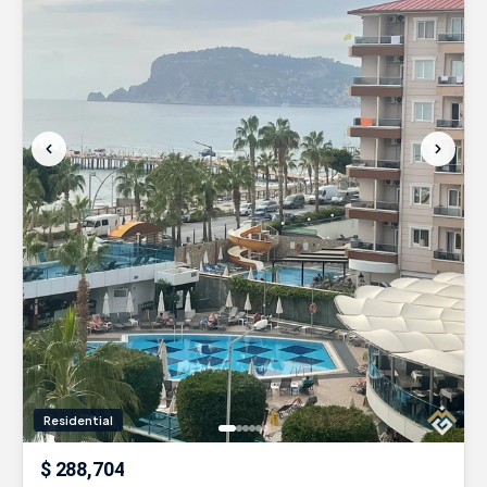
Residential
$ 288,704