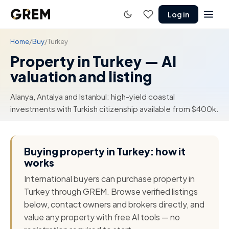
Log in
Home
/
Buy
/
Turkey
Property in Turkey — AI
valuation and listing
Alanya, Antalya and Istanbul: high-yield coastal
investments with Turkish citizenship available from $400k.
Buying property in Turkey: how it
works
International buyers can purchase property in
Turkey through GREM. Browse verified listings
below, contact owners and brokers directly, and
value any property with free AI tools — no