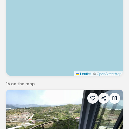
Leaflet
|
©
OpenStreetMap
16 on the map