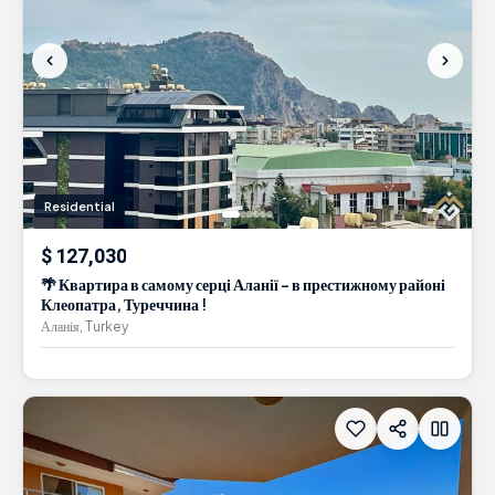
Residential
$ 127,030
🌴 Квартира в самому серці Аланії - в престижному районі
Клеопатра, Туреччина !
Аланія, Turkey