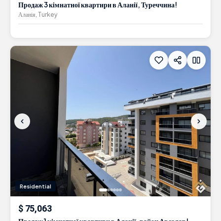
Продаж 3 кімнатної квартири в Аланії, Туреччина!
Аланія, Turkey
Residential
$ 75,063
Продаж 1 кімнатної квартири в Аланії, район Авсалар!