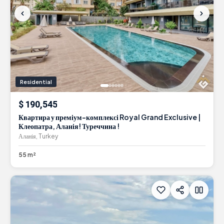
Residential
$ 190,545
Квартира у преміум-комплексі Royal Grand Exclusive |
Клеопатра, Аланія! Туреччина !
Аланія, Turkey
55 m²