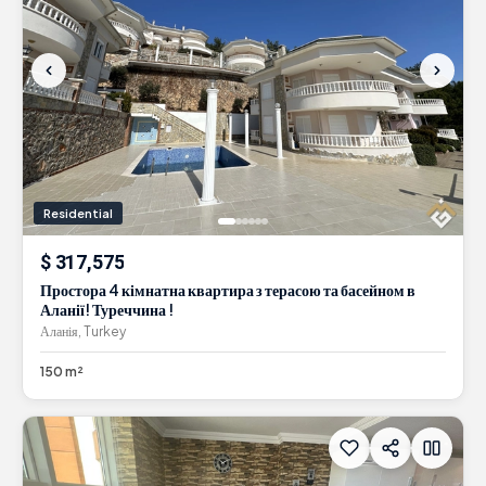
Residential
$ 317,575
Простора 4 кімнатна квартира з терасою та басейном в
Аланії! Туреччина !
Аланія, Turkey
150 m²