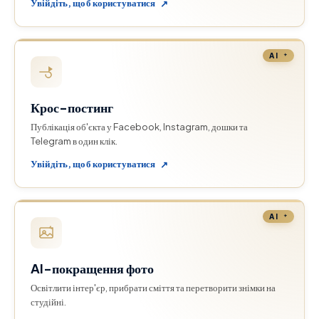
Увійдіть, щоб користуватися
↗
AI
Крос-постинг
Публікація об'єкта у Facebook, Instagram, дошки та
Telegram в один клік.
Увійдіть, щоб користуватися
↗
AI
AI-покращення фото
Освітлити інтер'єр, прибрати сміття та перетворити знімки на
студійні.