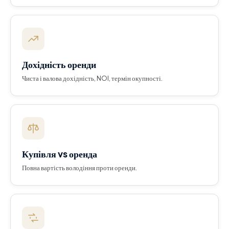
Дохідність оренди
Чиста і валова дохідність, NOI, термін окупності.
Купівля vs оренда
Повна вартість володіння проти оренди.