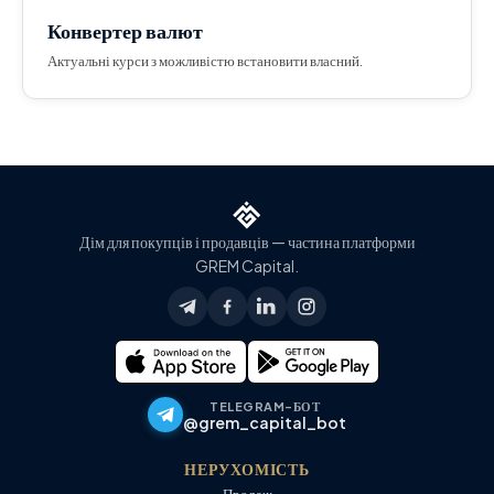
Конвертер валют
Актуальні курси з можливістю встановити власний.
Дім для покупців і продавців — частина платформи
GREM Capital.
TELEGRAM-БОТ
@grem_capital_bot
НЕРУХОМІСТЬ