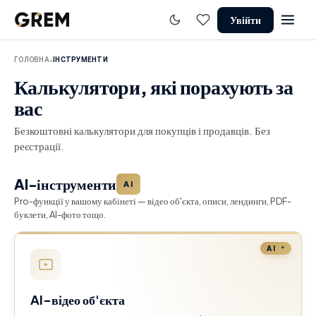
Увійти
ГОЛОВНА
ІНСТРУМЕНТИ
⬥
Калькулятори, які порахують за
вас
Безкоштовні калькулятори для покупців і продавців. Без
реєстрації.
AI-інструменти
AI
Pro-функції у вашому кабінеті — відео об'єкта, описи, лендинги, PDF-
буклети, AI-фото тощо.
AI
AI-відео об'єкта